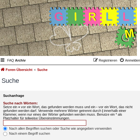
FAQ
Archiv
Registrieren
Anmelden
Foren-Übersicht
Suche
Suche
Suchanfrage
Suche nach Wörtern:
Setze ein
+
vor ein Wort, das gefunden werden muss und ein
-
vor ein Wort, das nicht
gefunden werden darf. Verwende mehrere Wörter getrennt durch
|
innerhalb einer
Klammer, wenn nur eines der Wörter gefunden werden muss. Benutze ein * als
Platzhalter für teilweise Übereinstimmungen.
Nach allen Begriffen suchen oder Suche wie angegeben verwenden
Nach einem Begriff suchen