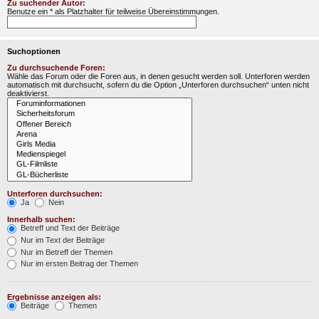
Zu suchender Autor:
Benutze ein * als Platzhalter für teilweise Übereinstimmungen.
Suchoptionen
Zu durchsuchende Foren:
Wähle das Forum oder die Foren aus, in denen gesucht werden soll. Unterforen werden
automatisch mit durchsucht, sofern du die Option „Unterforen durchsuchen“ unten nicht
deaktivierst.
Unterforen durchsuchen:
Ja
Nein
Innerhalb suchen:
Betreff und Text der Beiträge
Nur im Text der Beiträge
Nur im Betreff der Themen
Nur im ersten Beitrag der Themen
Ergebnisse anzeigen als:
Beiträge
Themen