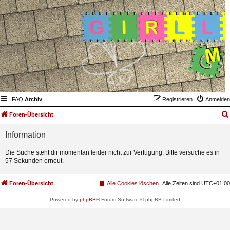
FAQ
Archiv
Registrieren
Anmelden
Foren-Übersicht
Information
Die Suche steht dir momentan leider nicht zur Verfügung. Bitte versuche es in
57 Sekunden erneut.
Foren-Übersicht
Alle Cookies löschen
Alle Zeiten sind
UTC+01:00
Powered by
phpBB
® Forum Software © phpBB Limited