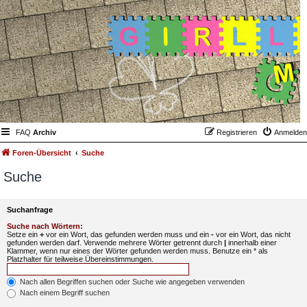
FAQ
Archiv
Registrieren
Anmelden
Foren-Übersicht
Suche
Suche
Suchanfrage
Suche nach Wörtern:
Setze ein
+
vor ein Wort, das gefunden werden muss und ein
-
vor ein Wort, das nicht
gefunden werden darf. Verwende mehrere Wörter getrennt durch
|
innerhalb einer
Klammer, wenn nur eines der Wörter gefunden werden muss. Benutze ein * als
Platzhalter für teilweise Übereinstimmungen.
Nach allen Begriffen suchen oder Suche wie angegeben verwenden
Nach einem Begriff suchen