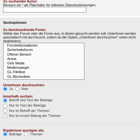
Zu suchender Autor:
Benutze ein * als Platzhalter für teilweise Übereinstimmungen.
Suchoptionen
Zu durchsuchende Foren:
Wähle das Forum oder die Foren aus, in denen gesucht werden soll. Unterforen werden
automatisch mit durchsucht, sofern du die Option „Unterforen durchsuchen“ unten nicht
deaktivierst.
Unterforen durchsuchen:
Ja
Nein
Innerhalb suchen:
Betreff und Text der Beiträge
Nur im Text der Beiträge
Nur im Betreff der Themen
Nur im ersten Beitrag der Themen
Ergebnisse anzeigen als:
Beiträge
Themen