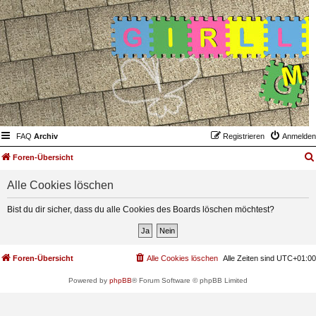
FAQ
Archiv
Registrieren
Anmelden
Foren-Übersicht
Alle Cookies löschen
Bist du dir sicher, dass du alle Cookies des Boards löschen möchtest?
Foren-Übersicht
Alle Cookies löschen
Alle Zeiten sind
UTC+01:00
Powered by
phpBB
® Forum Software © phpBB Limited