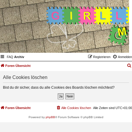
FAQ
Archiv
Registrieren
Anmelden
Foren-Übersicht
Alle Cookies löschen
Bist du dir sicher, dass du alle Cookies des Boards löschen möchtest?
Foren-Übersicht
Alle Cookies löschen
Alle Zeiten sind
UTC+01:00
Powered by
phpBB
® Forum Software © phpBB Limited