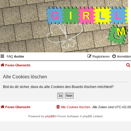
FAQ
Archiv
Registrieren
Anmelden
Foren-Übersicht
Alle Cookies löschen
Bist du dir sicher, dass du alle Cookies des Boards löschen möchtest?
Foren-Übersicht
Alle Cookies löschen
Alle Zeiten sind
UTC+01:00
Powered by
phpBB
® Forum Software © phpBB Limited