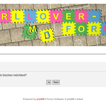
rds löschen möchtest?
Powered by
phpBB
® Forum Software © phpBB Limited