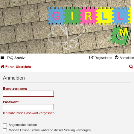
FAQ
Archiv
Registrieren
Anmelden
Foren-Übersicht
Anmelden
Benutzername:
Passwort:
Ich habe mein Passwort vergessen
Angemeldet bleiben
Meinen Online-Status während dieser Sitzung verbergen