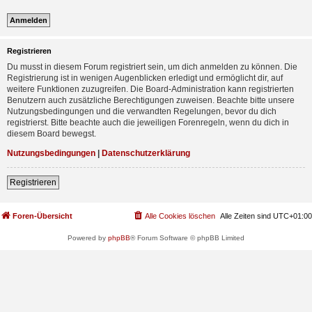
Registrieren
Du musst in diesem Forum registriert sein, um dich anmelden zu können. Die
Registrierung ist in wenigen Augenblicken erledigt und ermöglicht dir, auf
weitere Funktionen zuzugreifen. Die Board-Administration kann registrierten
Benutzern auch zusätzliche Berechtigungen zuweisen. Beachte bitte unsere
Nutzungsbedingungen und die verwandten Regelungen, bevor du dich
registrierst. Bitte beachte auch die jeweiligen Forenregeln, wenn du dich in
diesem Board bewegst.
Nutzungsbedingungen
|
Datenschutzerklärung
Registrieren
Foren-Übersicht
Alle Cookies löschen
Alle Zeiten sind
UTC+01:00
Powered by
phpBB
® Forum Software © phpBB Limited