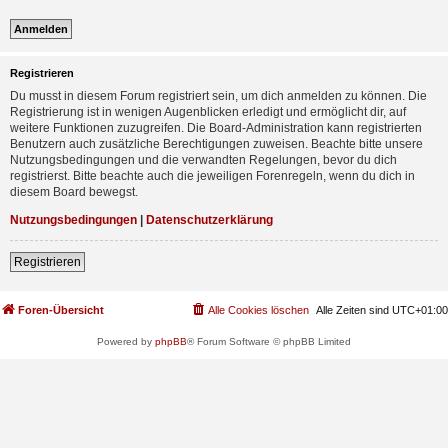
Registrieren
Du musst in diesem Forum registriert sein, um dich anmelden zu können. Die
Registrierung ist in wenigen Augenblicken erledigt und ermöglicht dir, auf
weitere Funktionen zuzugreifen. Die Board-Administration kann registrierten
Benutzern auch zusätzliche Berechtigungen zuweisen. Beachte bitte unsere
Nutzungsbedingungen und die verwandten Regelungen, bevor du dich
registrierst. Bitte beachte auch die jeweiligen Forenregeln, wenn du dich in
diesem Board bewegst.
Nutzungsbedingungen
|
Datenschutzerklärung
Registrieren
Foren-Übersicht
Alle Cookies löschen
Alle Zeiten sind
UTC+01:00
Powered by
phpBB
® Forum Software © phpBB Limited