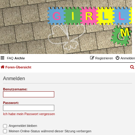
FAQ
Archiv
Registrieren
Anmelden
Foren-Übersicht
Anmelden
Benutzername:
Passwort:
Ich habe mein Passwort vergessen
Angemeldet bleiben
Meinen Online-Status während dieser Sitzung verbergen