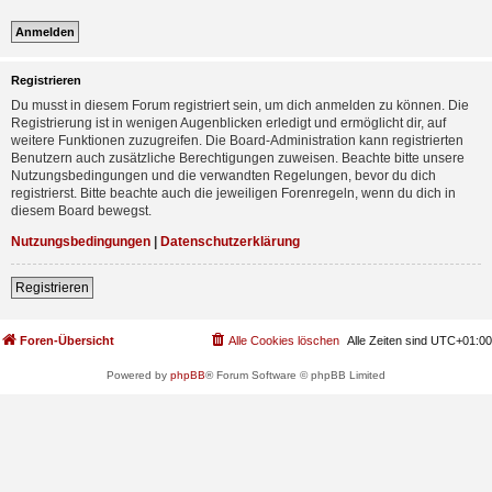
Registrieren
Du musst in diesem Forum registriert sein, um dich anmelden zu können. Die
Registrierung ist in wenigen Augenblicken erledigt und ermöglicht dir, auf
weitere Funktionen zuzugreifen. Die Board-Administration kann registrierten
Benutzern auch zusätzliche Berechtigungen zuweisen. Beachte bitte unsere
Nutzungsbedingungen und die verwandten Regelungen, bevor du dich
registrierst. Bitte beachte auch die jeweiligen Forenregeln, wenn du dich in
diesem Board bewegst.
Nutzungsbedingungen
|
Datenschutzerklärung
Registrieren
Foren-Übersicht
Alle Cookies löschen
Alle Zeiten sind
UTC+01:00
Powered by
phpBB
® Forum Software © phpBB Limited