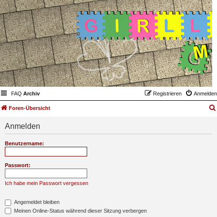
FAQ
Archiv
Registrieren
Anmelden
Foren-Übersicht
Anmelden
Benutzername:
Passwort:
Ich habe mein Passwort vergessen
Angemeldet bleiben
Meinen Online-Status während dieser Sitzung verbergen