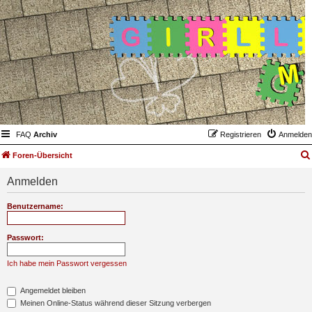
FAQ
Archiv
Registrieren
Anmelden
Foren-Übersicht
Anmelden
Benutzername:
Passwort:
Ich habe mein Passwort vergessen
Angemeldet bleiben
Meinen Online-Status während dieser Sitzung verbergen