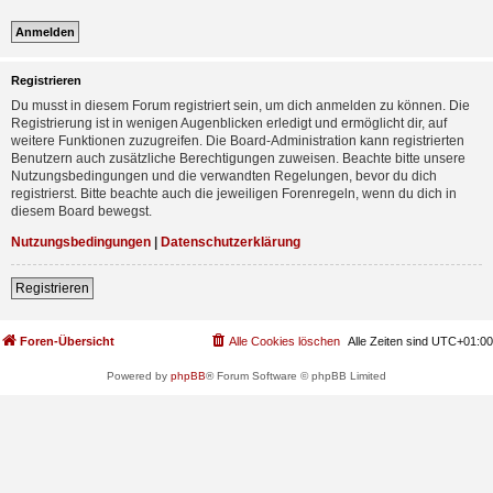
Registrieren
Du musst in diesem Forum registriert sein, um dich anmelden zu können. Die
Registrierung ist in wenigen Augenblicken erledigt und ermöglicht dir, auf
weitere Funktionen zuzugreifen. Die Board-Administration kann registrierten
Benutzern auch zusätzliche Berechtigungen zuweisen. Beachte bitte unsere
Nutzungsbedingungen und die verwandten Regelungen, bevor du dich
registrierst. Bitte beachte auch die jeweiligen Forenregeln, wenn du dich in
diesem Board bewegst.
Nutzungsbedingungen
|
Datenschutzerklärung
Registrieren
Foren-Übersicht
Alle Cookies löschen
Alle Zeiten sind
UTC+01:00
Powered by
phpBB
® Forum Software © phpBB Limited