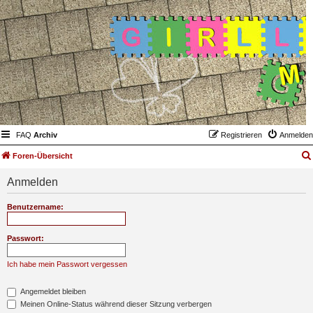
FAQ
Archiv
Registrieren
Anmelden
Foren-Übersicht
Anmelden
Benutzername:
Passwort:
Ich habe mein Passwort vergessen
Angemeldet bleiben
Meinen Online-Status während dieser Sitzung verbergen