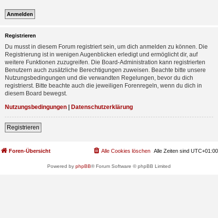
Registrieren
Du musst in diesem Forum registriert sein, um dich anmelden zu können. Die
Registrierung ist in wenigen Augenblicken erledigt und ermöglicht dir, auf
weitere Funktionen zuzugreifen. Die Board-Administration kann registrierten
Benutzern auch zusätzliche Berechtigungen zuweisen. Beachte bitte unsere
Nutzungsbedingungen und die verwandten Regelungen, bevor du dich
registrierst. Bitte beachte auch die jeweiligen Forenregeln, wenn du dich in
diesem Board bewegst.
Nutzungsbedingungen
|
Datenschutzerklärung
Registrieren
Foren-Übersicht
Alle Cookies löschen
Alle Zeiten sind
UTC+01:00
Powered by
phpBB
® Forum Software © phpBB Limited