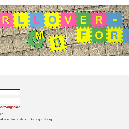
wort vergessen
ben
atus während dieser Sitzung verbergen