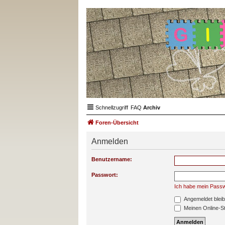
Schnellzugriff
FAQ
Archiv
Foren-Übersicht
Anmelden
Benutzername:
Passwort:
Ich habe mein Pass
Angemeldet blei
Meinen Online-St