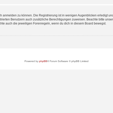
ch anmelden zu können. Die Registrierung ist in wenigen Augenblicken erledigt und
istrierten Benutzern auch zusätzliche Berechtigungen zuweisen. Beachte bitte u
achte auch die jeweiligen Forenregeln, wenn du dich in diesem Board bewegst.
Powered by
phpBB
® Forum Software © phpBB Limited