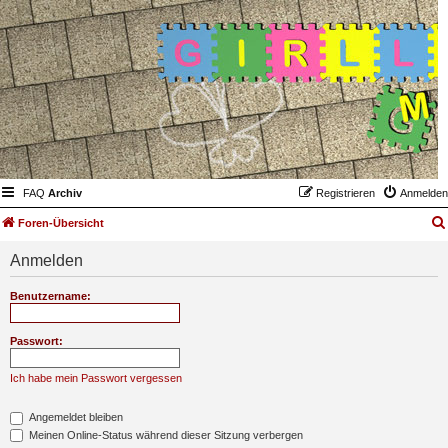
FAQ
Archiv
Registrieren
Anmelden
Foren-Übersicht
Anmelden
Benutzername:
Passwort:
Ich habe mein Passwort vergessen
Angemeldet bleiben
Meinen Online-Status während dieser Sitzung verbergen