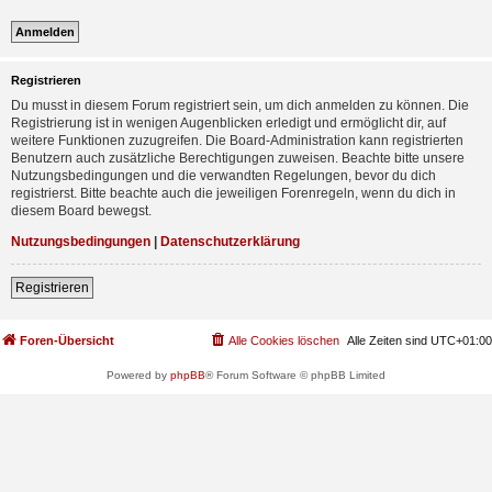
Registrieren
Du musst in diesem Forum registriert sein, um dich anmelden zu können. Die
Registrierung ist in wenigen Augenblicken erledigt und ermöglicht dir, auf
weitere Funktionen zuzugreifen. Die Board-Administration kann registrierten
Benutzern auch zusätzliche Berechtigungen zuweisen. Beachte bitte unsere
Nutzungsbedingungen und die verwandten Regelungen, bevor du dich
registrierst. Bitte beachte auch die jeweiligen Forenregeln, wenn du dich in
diesem Board bewegst.
Nutzungsbedingungen
|
Datenschutzerklärung
Registrieren
Foren-Übersicht
Alle Cookies löschen
Alle Zeiten sind
UTC+01:00
Powered by
phpBB
® Forum Software © phpBB Limited