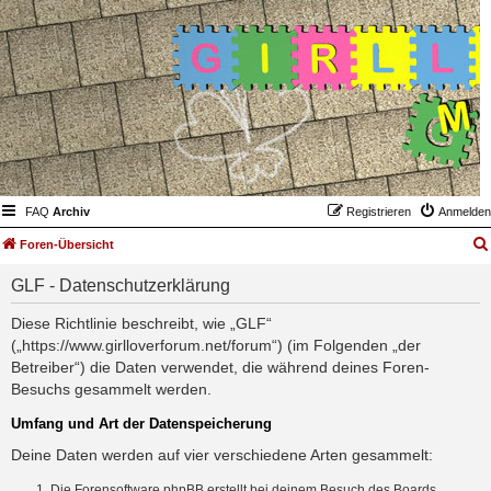
FAQ
Archiv
Registrieren
Anmelden
Foren-Übersicht
GLF - Datenschutzerklärung
Diese Richtlinie beschreibt, wie „GLF“
(„https://www.girlloverforum.net/forum“) (im Folgenden „der
Betreiber“) die Daten verwendet, die während deines Foren-
Besuchs gesammelt werden.
Umfang und Art der Datenspeicherung
Deine Daten werden auf vier verschiedene Arten gesammelt:
Die Forensoftware phpBB erstellt bei deinem Besuch des Boards