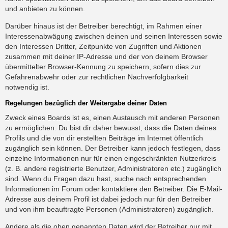
und anbieten zu können.
Darüber hinaus ist der Betreiber berechtigt, im Rahmen einer
Interessenabwägung zwischen deinen und seinen Interessen sowie
den Interessen Dritter, Zeitpunkte von Zugriffen und Aktionen
zusammen mit deiner IP-Adresse und der von deinem Browser
übermittelter Browser-Kennung zu speichern, sofern dies zur
Gefahrenabwehr oder zur rechtlichen Nachverfolgbarkeit
notwendig ist.
Regelungen bezüglich der Weitergabe deiner Daten
Zweck eines Boards ist es, einen Austausch mit anderen Personen
zu ermöglichen. Du bist dir daher bewusst, dass die Daten deines
Profils und die von dir erstellten Beiträge im Internet öffentlich
zugänglich sein können. Der Betreiber kann jedoch festlegen, dass
einzelne Informationen nur für einen eingeschränkten Nutzerkreis
(z. B. andere registrierte Benutzer, Administratoren etc.) zugänglich
sind. Wenn du Fragen dazu hast, suche nach entsprechenden
Informationen im Forum oder kontaktiere den Betreiber. Die E-Mail-
Adresse aus deinem Profil ist dabei jedoch nur für den Betreiber
und von ihm beauftragte Personen (Administratoren) zugänglich.
Andere als die oben genannten Daten wird der Betreiber nur mit