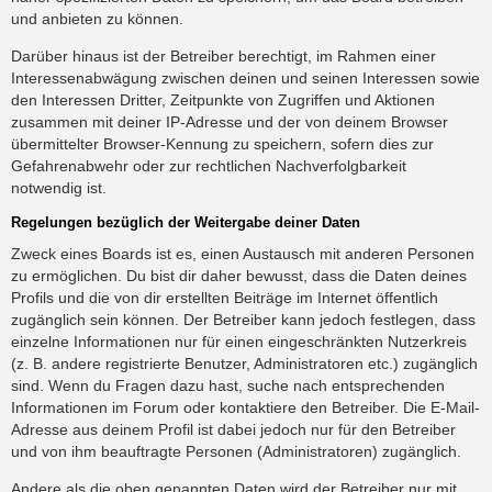
und anbieten zu können.
Darüber hinaus ist der Betreiber berechtigt, im Rahmen einer
Interessenabwägung zwischen deinen und seinen Interessen sowie
den Interessen Dritter, Zeitpunkte von Zugriffen und Aktionen
zusammen mit deiner IP-Adresse und der von deinem Browser
übermittelter Browser-Kennung zu speichern, sofern dies zur
Gefahrenabwehr oder zur rechtlichen Nachverfolgbarkeit
notwendig ist.
Regelungen bezüglich der Weitergabe deiner Daten
Zweck eines Boards ist es, einen Austausch mit anderen Personen
zu ermöglichen. Du bist dir daher bewusst, dass die Daten deines
Profils und die von dir erstellten Beiträge im Internet öffentlich
zugänglich sein können. Der Betreiber kann jedoch festlegen, dass
einzelne Informationen nur für einen eingeschränkten Nutzerkreis
(z. B. andere registrierte Benutzer, Administratoren etc.) zugänglich
sind. Wenn du Fragen dazu hast, suche nach entsprechenden
Informationen im Forum oder kontaktiere den Betreiber. Die E-Mail-
Adresse aus deinem Profil ist dabei jedoch nur für den Betreiber
und von ihm beauftragte Personen (Administratoren) zugänglich.
Andere als die oben genannten Daten wird der Betreiber nur mit