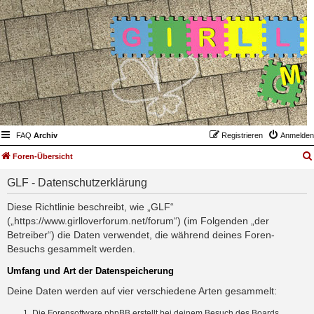
FAQ
Archiv
Registrieren
Anmelden
Foren-Übersicht
GLF - Datenschutzerklärung
Diese Richtlinie beschreibt, wie „GLF“
(„https://www.girlloverforum.net/forum“) (im Folgenden „der
Betreiber“) die Daten verwendet, die während deines Foren-
Besuchs gesammelt werden.
Umfang und Art der Datenspeicherung
Deine Daten werden auf vier verschiedene Arten gesammelt:
Die Forensoftware phpBB erstellt bei deinem Besuch des Boards