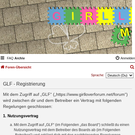
FAQ
Archiv
Anmelden
Foren-Übersicht
Sprache:
GLF - Registrierung
Mit dem Zugriff auf „GLF“ („https://www.girlloverforum.net/forum“)
wird zwischen dir und dem Betreiber ein Vertrag mit folgenden
Regelungen geschlossen:
1. Nutzungsvertrag
Mit dem Zugriff auf „GLF“ (im Folgenden „das Board“) schließt du einen
Nutzungsvertrag mit dem Betreiber des Boards ab (im Folgenden
„Betreiber“) und erklärst dich mit den nachfolgenden Regelungen