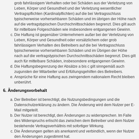
grob fahrlässigem Verhalten oder bei Schäden aus der Verletzung von
Leben, Körper und Gesundheit und der Verletzung wesentlicher
Vertragspflichten (Kardinalpflichten) auf die bei Vertragsschluss
typischerweise vorhersehbaren Schäden und im übrigen der Höhe nach
auf die vertragstypischen Durchschnittsschäden begrenzt. Dies gilt auch
für mittelbare Folgeschäden wie insbesondere entgangenen Gewinn.
Die Haftung ist gegenüber Unternehmern außer bei der Verletzung von
Leben, Körper und Gesundheit oder vorsätzlichem oder grob
fahrlässigem Verhalten des Betreibers auf die bei Vertragsschluss
typischerweise vorhersehbaren Schäden und im Übrigen der Höhe
nach auf die vertragstypischen Durchschnittsschäden begrenzt. Dies gilt
auch für mittelbare Schäden, insbesondere entgangenen Gewinn.
Die Haftungsbegrenzung der Absätze a bis c gilt sinngemäß auch
zugunsten der Mitarbeiter und Erfüllungsgehilfen des Betreibers.
Ansprüche für eine Haftung aus zwingendem nationalem Recht bleiben
unberührt.
6. Änderungsvorbehalt
Der Betreiber ist berechtigt, die Nutzungsbedingungen und die
Datenschutzerklärung zu ändern. Die Änderung wird dem Nutzer per E-
Mail mitgeteilt.
Der Nutzer ist berechtigt, den Änderungen zu widersprechen. Im Falle
des Widerspruchs erlischt das zwischen dem Betreiber und dem Nutzer
bestehende Vertragsverhältnis mit sofortiger Wirkung.
Die Änderungen gelten als anerkannt und verbindlich, wenn der Nutzer
den Änderungen zugestimmt hat.