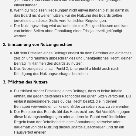
einverstanden.
Wenn du mit diesen Regelungen nicht einverstanden bist, so darfst du
das Board nicht weiter nutzen. Für die Nutzung des Boards gelten
jeweils die an dieser Stelle veröffentlichten Regelungen.
Der Nutzungsvertrag wird auf unbestimmte Zeit geschlossen und kann
von beiden Seiten ohne Einhaltung einer Frist jederzeit gekündigt
werden.
2. Einräumung von Nutzungsrechten
Mit dem Erstellen eines Beitrags erteilst du dem Betreiber ein einfaches,
zeitlich und räumlich unbeschränktes und unentgeltliches Recht, deinen
Beitrag im Rahmen des Boards zu nutzen.
Das Nutzungsrecht nach Punkt 2, Unterpunkt a bleibt auch nach
Kündigung des Nutzungsvertrages bestehen.
3. Pflichten des Nutzers
Du erklärst mit der Erstellung eines Beitrags, dass er keine Inhalte
enthält, die gegen geltendes Recht oder die guten Sitten verstoßen. Du
erklärst insbesondere, dass du das Recht besitzt, die in deinen
Beiträgen verwendeten Links und Bilder zu setzen bzw. zu verwenden.
Der Betreiber des Boards übt das Hausrecht aus. Bei Verstößen gegen
diese Nutzungsbedingungen oder anderer im Board veröffentlichten
Regeln kann der Betreiber dich nach Abmahnung zeitweise oder
dauerhaft von der Nutzung dieses Boards ausschließen und dir ein
Hausverbot erteilen.