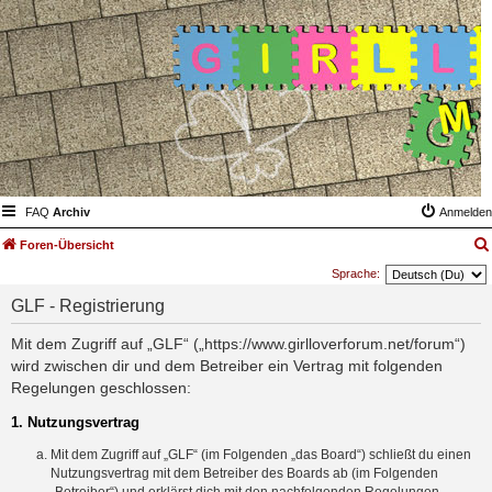
FAQ
Archiv
Anmelden
Foren-Übersicht
Sprache:
GLF - Registrierung
Mit dem Zugriff auf „GLF“ („https://www.girlloverforum.net/forum“)
wird zwischen dir und dem Betreiber ein Vertrag mit folgenden
Regelungen geschlossen:
1. Nutzungsvertrag
Mit dem Zugriff auf „GLF“ (im Folgenden „das Board“) schließt du einen
Nutzungsvertrag mit dem Betreiber des Boards ab (im Folgenden
„Betreiber“) und erklärst dich mit den nachfolgenden Regelungen