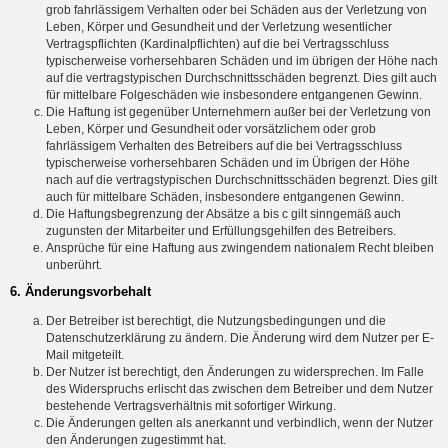
grob fahrlässigem Verhalten oder bei Schäden aus der Verletzung von
Leben, Körper und Gesundheit und der Verletzung wesentlicher
Vertragspflichten (Kardinalpflichten) auf die bei Vertragsschluss
typischerweise vorhersehbaren Schäden und im übrigen der Höhe nach
auf die vertragstypischen Durchschnittsschäden begrenzt. Dies gilt auch
für mittelbare Folgeschäden wie insbesondere entgangenen Gewinn.
Die Haftung ist gegenüber Unternehmern außer bei der Verletzung von
Leben, Körper und Gesundheit oder vorsätzlichem oder grob
fahrlässigem Verhalten des Betreibers auf die bei Vertragsschluss
typischerweise vorhersehbaren Schäden und im Übrigen der Höhe
nach auf die vertragstypischen Durchschnittsschäden begrenzt. Dies gilt
auch für mittelbare Schäden, insbesondere entgangenen Gewinn.
Die Haftungsbegrenzung der Absätze a bis c gilt sinngemäß auch
zugunsten der Mitarbeiter und Erfüllungsgehilfen des Betreibers.
Ansprüche für eine Haftung aus zwingendem nationalem Recht bleiben
unberührt.
6. Änderungsvorbehalt
Der Betreiber ist berechtigt, die Nutzungsbedingungen und die
Datenschutzerklärung zu ändern. Die Änderung wird dem Nutzer per E-
Mail mitgeteilt.
Der Nutzer ist berechtigt, den Änderungen zu widersprechen. Im Falle
des Widerspruchs erlischt das zwischen dem Betreiber und dem Nutzer
bestehende Vertragsverhältnis mit sofortiger Wirkung.
Die Änderungen gelten als anerkannt und verbindlich, wenn der Nutzer
den Änderungen zugestimmt hat.