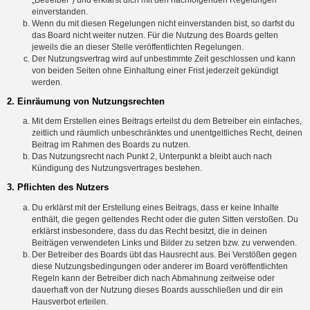
einverstanden.
Wenn du mit diesen Regelungen nicht einverstanden bist, so darfst du
das Board nicht weiter nutzen. Für die Nutzung des Boards gelten
jeweils die an dieser Stelle veröffentlichten Regelungen.
Der Nutzungsvertrag wird auf unbestimmte Zeit geschlossen und kann
von beiden Seiten ohne Einhaltung einer Frist jederzeit gekündigt
werden.
2. Einräumung von Nutzungsrechten
Mit dem Erstellen eines Beitrags erteilst du dem Betreiber ein einfaches,
zeitlich und räumlich unbeschränktes und unentgeltliches Recht, deinen
Beitrag im Rahmen des Boards zu nutzen.
Das Nutzungsrecht nach Punkt 2, Unterpunkt a bleibt auch nach
Kündigung des Nutzungsvertrages bestehen.
3. Pflichten des Nutzers
Du erklärst mit der Erstellung eines Beitrags, dass er keine Inhalte
enthält, die gegen geltendes Recht oder die guten Sitten verstoßen. Du
erklärst insbesondere, dass du das Recht besitzt, die in deinen
Beiträgen verwendeten Links und Bilder zu setzen bzw. zu verwenden.
Der Betreiber des Boards übt das Hausrecht aus. Bei Verstößen gegen
diese Nutzungsbedingungen oder anderer im Board veröffentlichten
Regeln kann der Betreiber dich nach Abmahnung zeitweise oder
dauerhaft von der Nutzung dieses Boards ausschließen und dir ein
Hausverbot erteilen.