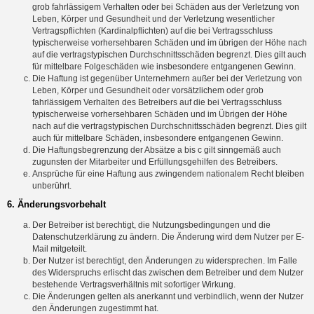
grob fahrlässigem Verhalten oder bei Schäden aus der Verletzung von
Leben, Körper und Gesundheit und der Verletzung wesentlicher
Vertragspflichten (Kardinalpflichten) auf die bei Vertragsschluss
typischerweise vorhersehbaren Schäden und im übrigen der Höhe nach
auf die vertragstypischen Durchschnittsschäden begrenzt. Dies gilt auch
für mittelbare Folgeschäden wie insbesondere entgangenen Gewinn.
Die Haftung ist gegenüber Unternehmern außer bei der Verletzung von
Leben, Körper und Gesundheit oder vorsätzlichem oder grob
fahrlässigem Verhalten des Betreibers auf die bei Vertragsschluss
typischerweise vorhersehbaren Schäden und im Übrigen der Höhe
nach auf die vertragstypischen Durchschnittsschäden begrenzt. Dies gilt
auch für mittelbare Schäden, insbesondere entgangenen Gewinn.
Die Haftungsbegrenzung der Absätze a bis c gilt sinngemäß auch
zugunsten der Mitarbeiter und Erfüllungsgehilfen des Betreibers.
Ansprüche für eine Haftung aus zwingendem nationalem Recht bleiben
unberührt.
6. Änderungsvorbehalt
Der Betreiber ist berechtigt, die Nutzungsbedingungen und die
Datenschutzerklärung zu ändern. Die Änderung wird dem Nutzer per E-
Mail mitgeteilt.
Der Nutzer ist berechtigt, den Änderungen zu widersprechen. Im Falle
des Widerspruchs erlischt das zwischen dem Betreiber und dem Nutzer
bestehende Vertragsverhältnis mit sofortiger Wirkung.
Die Änderungen gelten als anerkannt und verbindlich, wenn der Nutzer
den Änderungen zugestimmt hat.