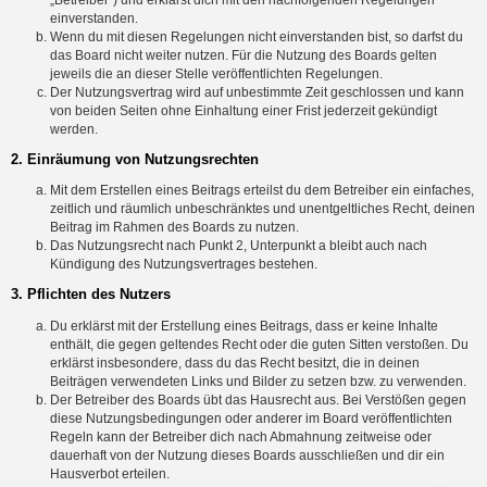
einverstanden.
Wenn du mit diesen Regelungen nicht einverstanden bist, so darfst du
das Board nicht weiter nutzen. Für die Nutzung des Boards gelten
jeweils die an dieser Stelle veröffentlichten Regelungen.
Der Nutzungsvertrag wird auf unbestimmte Zeit geschlossen und kann
von beiden Seiten ohne Einhaltung einer Frist jederzeit gekündigt
werden.
2. Einräumung von Nutzungsrechten
Mit dem Erstellen eines Beitrags erteilst du dem Betreiber ein einfaches,
zeitlich und räumlich unbeschränktes und unentgeltliches Recht, deinen
Beitrag im Rahmen des Boards zu nutzen.
Das Nutzungsrecht nach Punkt 2, Unterpunkt a bleibt auch nach
Kündigung des Nutzungsvertrages bestehen.
3. Pflichten des Nutzers
Du erklärst mit der Erstellung eines Beitrags, dass er keine Inhalte
enthält, die gegen geltendes Recht oder die guten Sitten verstoßen. Du
erklärst insbesondere, dass du das Recht besitzt, die in deinen
Beiträgen verwendeten Links und Bilder zu setzen bzw. zu verwenden.
Der Betreiber des Boards übt das Hausrecht aus. Bei Verstößen gegen
diese Nutzungsbedingungen oder anderer im Board veröffentlichten
Regeln kann der Betreiber dich nach Abmahnung zeitweise oder
dauerhaft von der Nutzung dieses Boards ausschließen und dir ein
Hausverbot erteilen.