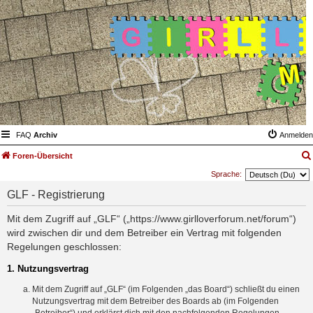
FAQ
Archiv
Anmelden
Foren-Übersicht
Sprache:
GLF - Registrierung
Mit dem Zugriff auf „GLF“ („https://www.girlloverforum.net/forum“)
wird zwischen dir und dem Betreiber ein Vertrag mit folgenden
Regelungen geschlossen:
1. Nutzungsvertrag
Mit dem Zugriff auf „GLF“ (im Folgenden „das Board“) schließt du einen
Nutzungsvertrag mit dem Betreiber des Boards ab (im Folgenden
„Betreiber“) und erklärst dich mit den nachfolgenden Regelungen