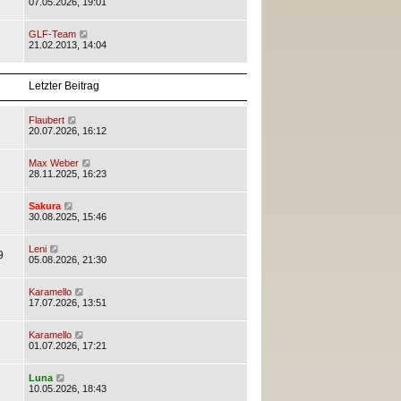
07.05.2026, 19:01
GLF-Team
21.02.2013, 14:04
Letzter Beitrag
Flaubert
20.07.2026, 16:12
Max Weber
28.11.2025, 16:23
Sakura
30.08.2025, 15:46
Leni
9
05.08.2026, 21:30
Karamello
17.07.2026, 13:51
Karamello
01.07.2026, 17:21
Luna
10.05.2026, 18:43