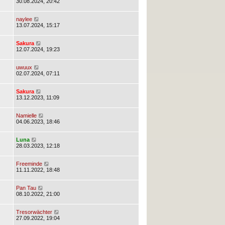
30.08.2024, 20:42
naylee
13.07.2024, 15:17
Sakura
12.07.2024, 19:23
uwuux
02.07.2024, 07:11
Sakura
13.12.2023, 11:09
Namielle
04.06.2023, 18:46
Luna
28.03.2023, 12:18
Freeminde
11.11.2022, 18:48
Pan Tau
08.10.2022, 21:00
Tresorwächter
27.09.2022, 19:04