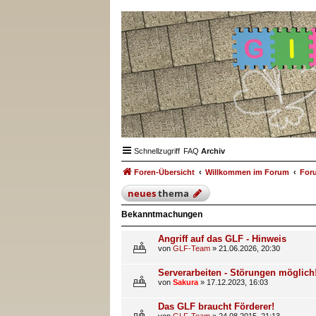
Schnellzugriff
FAQ
Archiv
Foren-Übersicht
Willkommen im Forum
For
neues
thema
Bekanntmachungen
Angriff auf das GLF - Hinweis
von
GLF-Team
»
21.06.2026, 20:30
Serverarbeiten - Störungen möglich
von
Sakura
»
17.12.2023, 16:03
Das GLF braucht Förderer!