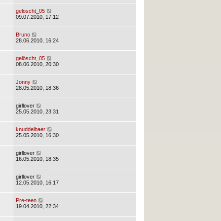
gelöscht_05
09.07.2010, 17:12
Bruno
28.06.2010, 16:24
gelöscht_05
08.06.2010, 20:30
Jonny
28.05.2010, 18:36
girllover
25.05.2010, 23:31
knuddelbaer
25.05.2010, 16:30
girllover
16.05.2010, 18:35
girllover
12.05.2010, 16:17
Pre-teen
19.04.2010, 22:34