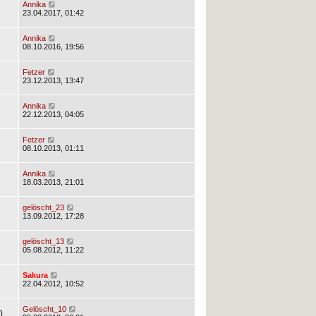
Annika
23.04.2017, 01:42
Annika
08.10.2016, 19:56
Fetzer
23.12.2013, 13:47
Annika
22.12.2013, 04:05
Fetzer
08.10.2013, 01:11
Annika
18.03.2013, 21:01
gelöscht_23
13.09.2012, 17:28
gelöscht_13
05.08.2012, 11:22
Sakura
22.04.2012, 10:52
Gelöscht_10
0