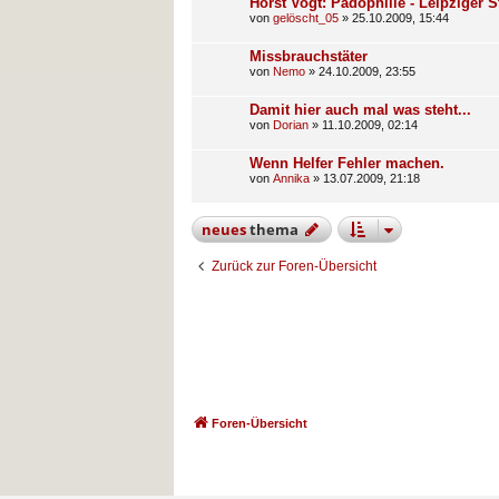
Horst Vogt: Pädophilie - Leipziger S
von
gelöscht_05
»
25.10.2009, 15:44
Missbrauchstäter
von
Nemo
»
24.10.2009, 23:55
Damit hier auch mal was steht...
von
Dorian
»
11.10.2009, 02:14
Wenn Helfer Fehler machen.
von
Annika
»
13.07.2009, 21:18
neues
thema
Zurück zur Foren-Übersicht
Foren-Übersicht