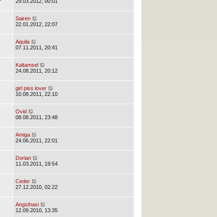
29.03.2012, 00:01
Sairen
22.01.2012, 22:07
Aquila
07.11.2011, 20:41
Kaltamsel
24.08.2011, 20:12
girl piss lover
10.08.2011, 22:10
Ovid
08.08.2011, 23:48
Amiga
24.06.2011, 22:01
Dorian
11.03.2011, 19:54
Ceder
27.12.2010, 02:22
Angsthasi
12.09.2010, 13:35