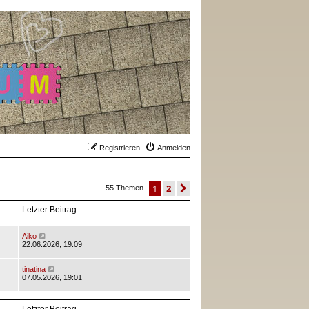
Registrieren
Anmelden
1
2
nächste
55 Themen
Letzter Beitrag
Aiko
22.06.2026, 19:09
tinatina
07.05.2026, 19:01