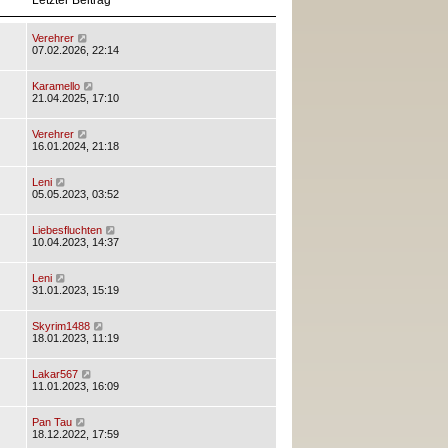
Letzter Beitrag
Verehrer
07.02.2026, 22:14
Karamello
21.04.2025, 17:10
Verehrer
16.01.2024, 21:18
Leni
05.05.2023, 03:52
Liebesfluchten
10.04.2023, 14:37
Leni
31.01.2023, 15:19
Skyrim1488
18.01.2023, 11:19
Lakar567
11.01.2023, 16:09
Pan Tau
18.12.2022, 17:59