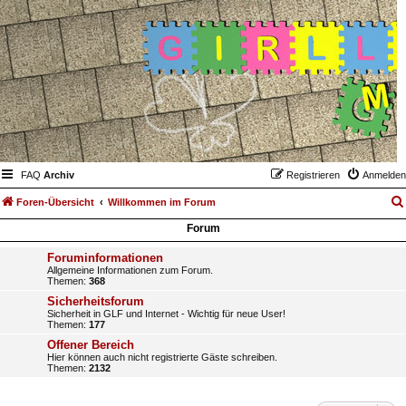
FAQ
Archiv
Registrieren
Anmelden
Foren-Übersicht
Willkommen im Forum
Forum
Foruminformationen
Allgemeine Informationen zum Forum.
Themen:
368
Sicherheitsforum
Sicherheit in GLF und Internet - Wichtig für neue User!
Themen:
177
Offener Bereich
Hier können auch nicht registrierte Gäste schreiben.
Themen:
2132