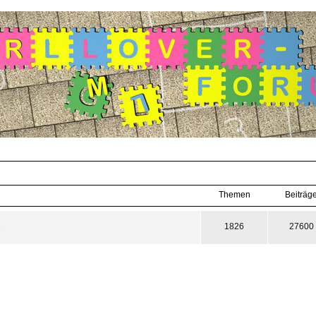
Themen
Beiträg
1826
27600
.