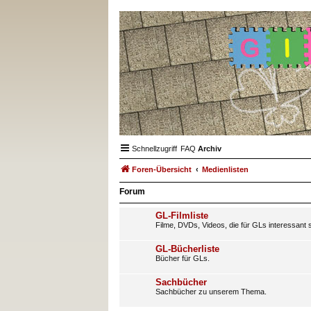
Schnellzugriff
FAQ
Archiv
Foren-Übersicht
Medienlisten
Forum
GL-Filmliste
Filme, DVDs, Videos, die für GLs interessant s
GL-Bücherliste
Bücher für GLs.
Sachbücher
Sachbücher zu unserem Thema.