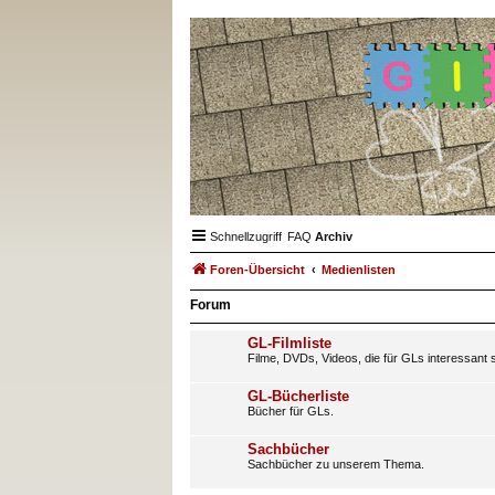
Schnellzugriff
FAQ
Archiv
Foren-Übersicht
Medienlisten
Forum
GL-Filmliste
Filme, DVDs, Videos, die für GLs interessant s
GL-Bücherliste
Bücher für GLs.
Sachbücher
Sachbücher zu unserem Thema.