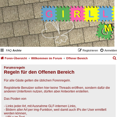
FAQ
Archiv
Registrieren
Anmelden
Foren-Übersicht
Willkommen im Forum
Offener Bereich
Forumsregeln
Regeln für den Offenen Bereich
Für alle Gäste gelten die üblichen Forenregeln.
Registrierte Benutzer sollen hier keine Threads eröffnen, sondern dafür die
anderen Unterforen nutzen, dürfen aber Antworten erstellen.
Das Posten von
- Links jeder Art, mit Ausnahme GLF-internen Links,
- Bildern aller Art per img-Funktion, weil damit auch IPs der User ermittelt
werden können,