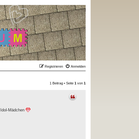
Registrieren
Anmelden
1 Beitrag • Seite
1
von
1
es Idol-Mädchen