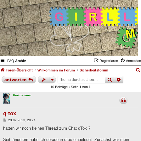
FAQ
Archiv
Registrieren
Anmelden
Foren-Übersicht
Willkommen im Forum
Sicherheitsforum
suche
erweiter
antworten
10 Beiträge • Seite
1
von
1
Horizonzero
q-tox
B
23.02.2023, 20:24
e
i
hatten wir noch keinen Thread zum Chat qTox ?
t
r
a
Seit längerem habe ich gerade in qtox eingeloggt. Zunächst war mein