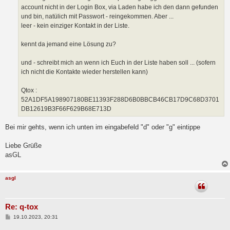
account nicht in der Login Box, via Laden habe ich den dann gefunden
und bin, natülich mit Passwort - reingekommen. Aber ...
leer - kein einziger Kontakt in der Liste.
kennt da jemand eine Lösung zu?
und - schreibt mich an wenn ich Euch in der Liste haben soll ... (sofern
ich nicht die Kontakte wieder herstellen kann)
Qtox :
52A1DF5A198907180BE11393F288D6B0BBCB46CB17D9C68D3701
DB12619B3F66F629B68E713D
Bei mir gehts, wenn ich unten im eingabefeld "d" oder "g" eintippe
Liebe Grüße
asGL
asgl
Re: q-tox
B
19.10.2023, 20:31
e
i