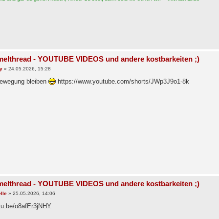
elthread - YOUTUBE VIDEOS und andere kostbarkeiten ;)
y
»
24.05.2026, 15:28
Bewegung bleiben
https://www.youtube.com/shorts/JWp3J9o1-8k
elthread - YOUTUBE VIDEOS und andere kostbarkeiten ;)
lle
»
25.05.2026, 14:06
utu.be/o8afEr3jNHY