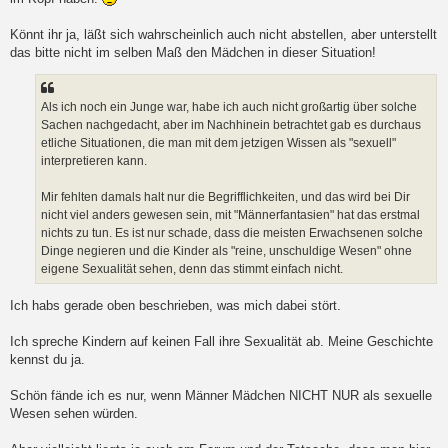
Könnt ihr ja, läßt sich wahrscheinlich auch nicht abstellen, aber unterstellt
das bitte nicht im selben Maß den Mädchen in dieser Situation!
Als ich noch ein Junge war, habe ich auch nicht großartig über solche
Sachen nachgedacht, aber im Nachhinein betrachtet gab es durchaus
etliche Situationen, die man mit dem jetzigen Wissen als "sexuell"
interpretieren kann.
Mir fehlten damals halt nur die Begrifflichkeiten, und das wird bei Dir
nicht viel anders gewesen sein, mit "Männerfantasien" hat das erstmal
nichts zu tun. Es ist nur schade, dass die meisten Erwachsenen solche
Dinge negieren und die Kinder als "reine, unschuldige Wesen" ohne
eigene Sexualität sehen, denn das stimmt einfach nicht.
Ich habs gerade oben beschrieben, was mich dabei stört.
Ich spreche Kindern auf keinen Fall ihre Sexualität ab. Meine Geschichte
kennst du ja.
Schön fände ich es nur, wenn Männer Mädchen NICHT NUR als sexuelle
Wesen sehen würden.