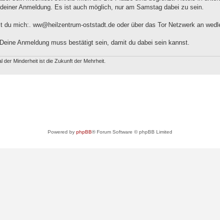
deiner Anmeldung. Es ist auch möglich, nur am Samstag dabei zu sein.
st du mich:.
ww@heilzentrum-oststadt.de
oder über das Tor Netzwerk an
wedl
Deine Anmeldung muss bestätigt sein, damit du dabei sein kannst.
 der Minderheit ist die Zukunft der Mehrheit.
Powered by
phpBB
® Forum Software © phpBB Limited