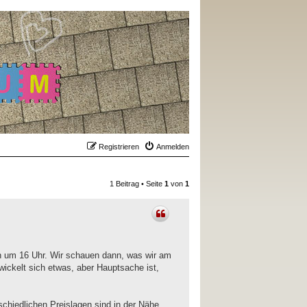
Registrieren
Anmelden
1 Beitrag • Seite
1
von
1
en um 16 Uhr. Wir schauen dann, was wir am
ickelt sich etwas, aber Hauptsache ist,
schiedlichen Preislagen sind in der Nähe.