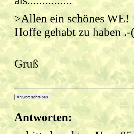
als...............
>Allen ein schönes WE!
Hoffe gehabt zu haben .-
Gruß
Antworten: