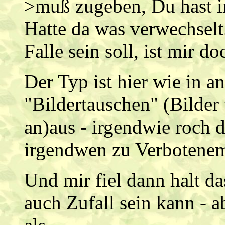
>muß zugeben, Du hast im
Hatte da was verwechselt.
Falle sein soll, ist mir do
Der Typ ist hier wie in a
"Bildertauschen" (Bilde
an)aus - irgendwie roch d
irgendwen zu Verbotenem z
Und mir fiel dann halt da
auch Zufall sein kann - ab