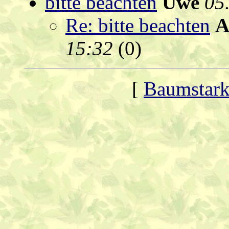
bitte beachten
Uwe
05
Re: bitte beachten
A
15:32
(
0)
[
Baumstark