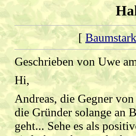
Hal
[
Baumstark
Geschrieben von Uwe am
Hi,
Andreas, die Gegner von
die Gründer solange an BS
geht... Sehe es als positiv