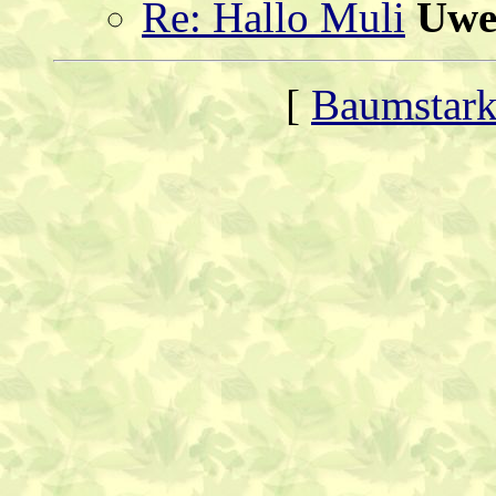
Re: Hallo Muli
Uw
[
Baumstark