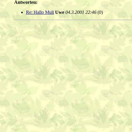
Antworten:
Re: Hallo Muli
Uwe
04.3.2001 22:46
(
0)