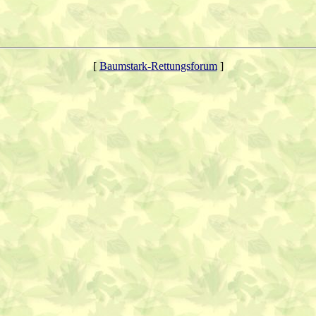
[
Baumstark-Rettungsforum
]