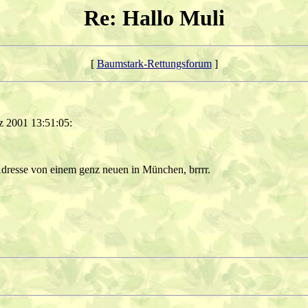
Re: Hallo Muli
[
Baumstark-Rettungsforum
]
 2001 13:51:05:
Adresse von einem genz neuen in München, brrrr.