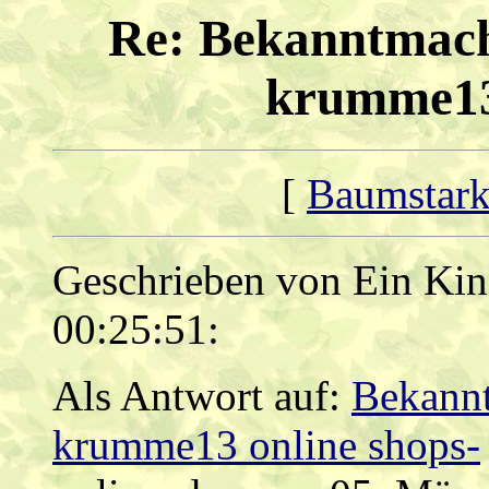
Re: Bekanntmach
krumme13 
[
Baumstark
Geschrieben von Ein Kin
00:25:51:
Als Antwort auf:
Bekannt
krumme13 online shops-