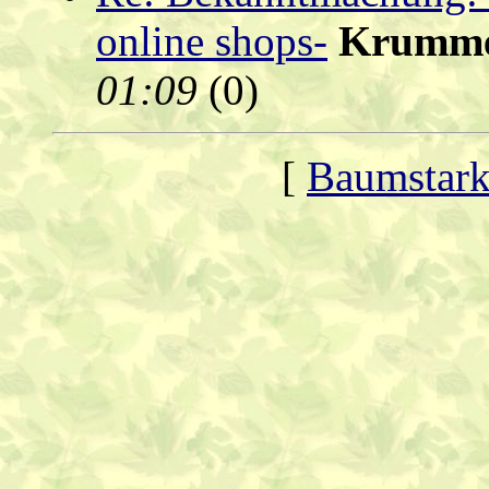
online shops-
Krumme
01:09
(
0)
[
Baumstark