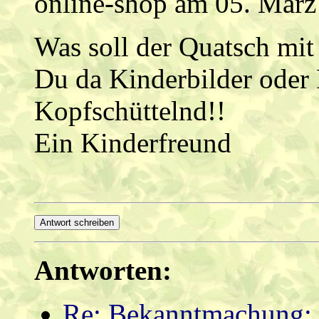
online-shop am 05. März
Was soll der Quatsch mi
Du da Kinderbilder oder
Kopfschüttelnd!!
Ein Kinderfreund
Antworten:
Re: Bekanntmachung: