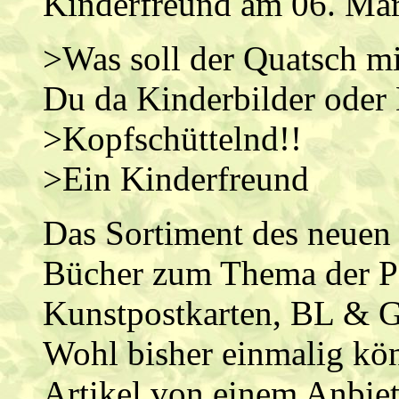
Kinderfreund am 06. Mär
>Was soll der Quatsch m
Du da Kinderbilder oder
>Kopfschüttelnd!!
>Ein Kinderfreund
Das Sortiment des neuen 
Bücher zum Thema der Pä
Kunstpostkarten, BL & G
Wohl bisher einmalig kön
Artikel von einem Anbiet