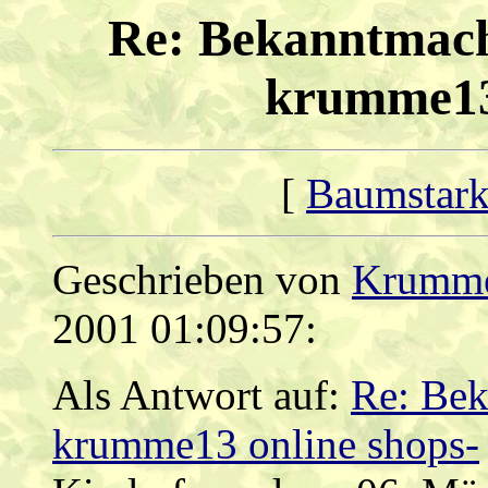
Re: Bekanntmach
krumme13 
[
Baumstark
Geschrieben von
Krumme
2001 01:09:57:
Als Antwort auf:
Re: Bek
krumme13 online shops-