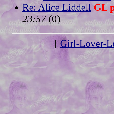
Re: Alice Liddell
GL 
23:57
(
0)
[
Girl-Lover-