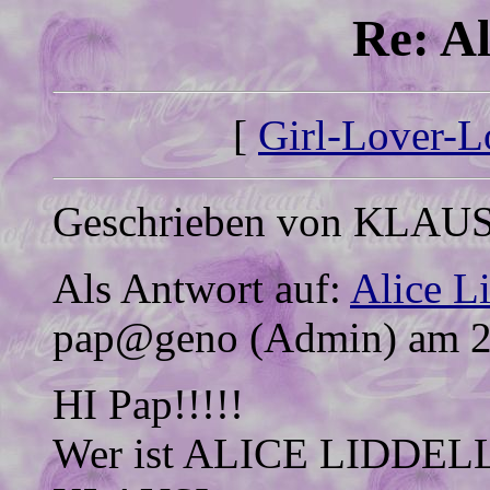
Re: Al
[
Girl-Lover-
Geschrieben von KLAUSI
Als Antwort auf:
Alice Li
pap@geno (Admin) am 25
HI Pap!!!!!
Wer ist ALICE LIDDELL