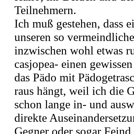
Teilnehmern.
Ich muß gestehen, dass e
unseren so vermeindlich
inzwischen wohl etwas r
casjopea- einen gewissen
das Pädo mit Pädogetrasc
raus hängt, weil ich di
schon lange in- und ausw
direkte Auseinandersetz
Gegner oder sogar Feind 