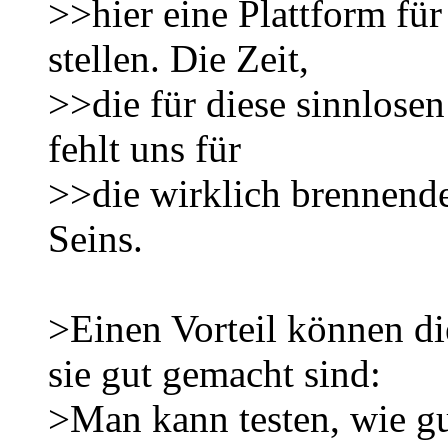
>>hier eine Plattform fü
stellen. Die Zeit,
>>die für diese sinnlosen
fehlt uns für
>>die wirklich brennend
Seins.
>Einen Vorteil können d
sie gut gemacht sind:
>Man kann testen, wie gu