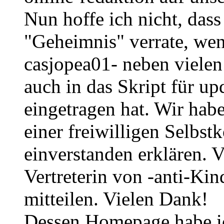
Nun hoffe ich nicht, dass
"Geheimnis" verrate, wenn
casjopea01- neben vielen
auch in das Skript für upd
eingetragen hat. Wir habe
einer freiwilligen Selbst
einverstanden erklären. V
Vertreterin von -anti-Ki
mitteilen. Vielen Dank!
Dessen Homepage habe ic