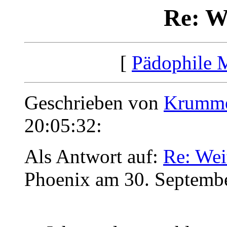
Re: W
[
Pädophile 
Geschrieben von
Krumm
20:05:32:
Als Antwort auf:
Re: Wei
Phoenix am 30. Septembe