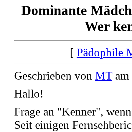
Dominante Mädch
Wer ken
[
Pädophile 
Geschrieben von
MT
am 
Hallo!
Frage an "Kenner", wenn 
Seit einigen Fernsehberi