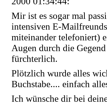
2000 01:34:44:
Mir ist es sogar mal passi
intensiven E-Mailfreunds
miteinander telefoniert)
Augen durch die Gegend 
fürchterlich.
Plötzlich wurde alles wich
Buchstabe.... einfach alle
Ich wünsche dir bei dei