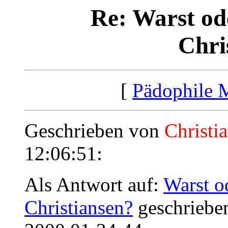
Re: Warst ode
Chri
[
Pädophile 
Geschrieben von
Christi
12:06:51:
Als Antwort auf:
Warst od
Christiansen?
geschriebe