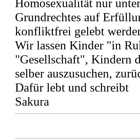
Homosexualität nur unte
Grundrechtes auf Erfüllun
konfliktfrei gelebt werde
Wir lassen Kinder "in Ru
"Gesellschaft", Kindern d
selber auszusuchen, zur
Dafür lebt und schreibt
Sakura