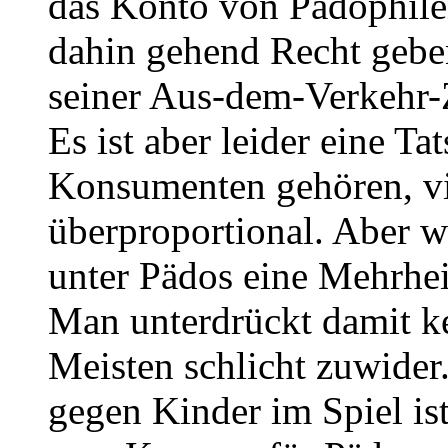
das Konto von Pädophile
dahin gehend Recht geben
seiner Aus-dem-Verkehr
Es ist aber leider eine T
Konsumenten gehören, vie
überproportional. Aber wi
unter Pädos eine Mehrhei
Man unterdrückt damit ke
Meisten schlicht zuwide
gegen Kinder im Spiel is