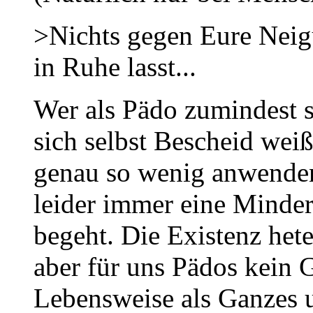
>Nichts gegen Eure Neigu
in Ruhe lasst...
Wer als Pädo zumindest so
sich selbst Bescheid wei
genau so wenig anwenden,
leider immer eine Minder
begeht. Die Existenz het
aber für uns Pädos kein 
Lebensweise als Ganzes u