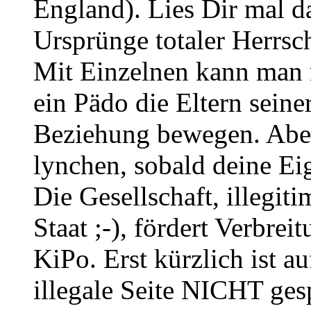
England). Lies Dir mal 
Ursprünge totaler Herrsc
Mit Einzelnen kann man r
ein Pädo die Eltern seine
Beziehung bewegen. Aber
lynchen, sobald deine Ei
Die Gesellschaft, illegit
Staat ;-), fördert Verbre
KiPo. Erst kürzlich ist au
illegale Seite NICHT gesp