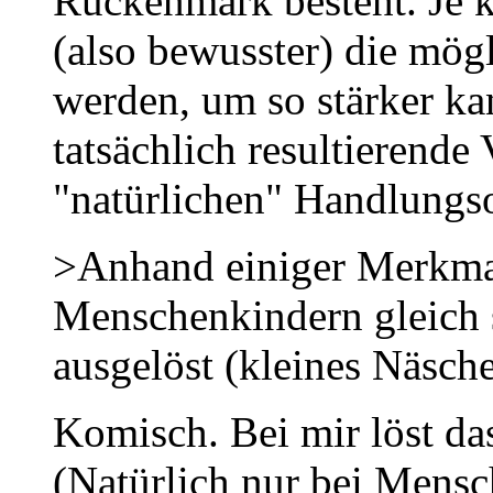
Rückenmark besteht. Je k
(also bewusster) die mög
werden, um so stärker ka
tatsächlich resultierende
"natürlichen" Handlungs
>Anhand einiger Merkmal
Menschenkindern gleich s
ausgelöst (kleines Näschen
Komisch. Bei mir löst da
(Natürlich nur bei Mens