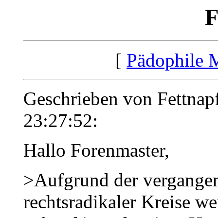
[
Pädophile 
Geschrieben von Fettnap
23:27:52:
Hallo Forenmaster,
>Aufgrund der vergange
rechtsradikaler Kreise w