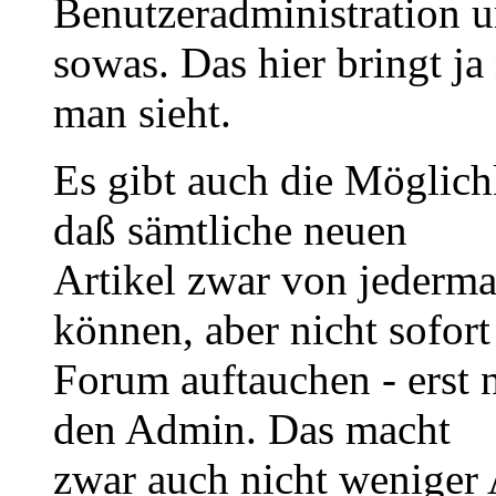
Benutzeradministration 
sowas. Das hier bringt ja
man sieht.
Es gibt auch die Möglich
daß sämtliche neuen
Artikel zwar von jederm
können, aber nicht sofort
Forum auftauchen - erst 
den Admin. Das macht
zwar auch nicht weniger A