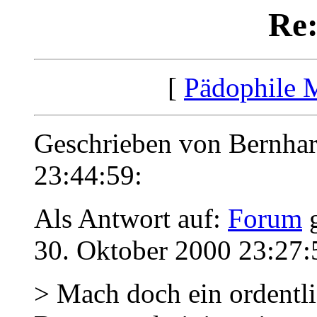
Re
[
Pädophile 
Geschrieben von Bernha
23:44:59:
Als Antwort auf:
Forum
g
30. Oktober 2000 23:27:
> Mach doch ein ordentl