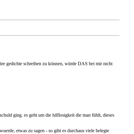
e wäre gedichte schreiben zu können, würde DAS bei mir nicht
huld ging. es geht um die hilflosigkeit die man fühlt, dieses
uerde, etwas zu sagen - so gibt es durchaus viele belegte