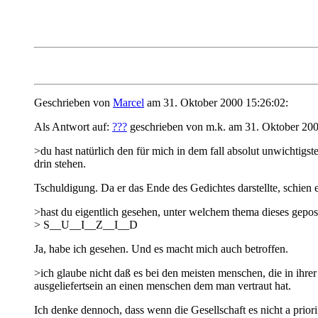
Geschrieben von
Marcel
am 31. Oktober 2000 15:26:02:
Als Antwort auf:
???
geschrieben von m.k. am 31. Oktober 200
>du hast natürlich den für mich in dem fall absolut unwichtigst
drin stehen.
Tschuldigung. Da er das Ende des Gedichtes darstellte, schien e
>hast du eigentlich gesehen, unter welchem thema dieses gepos
> S__U__I__Z__I__D
Ja, habe ich gesehen. Und es macht mich auch betroffen.
>ich glaube nicht daß es bei den meisten menschen, die in ihrer
ausgeliefertsein an einen menschen dem man vertraut hat.
Ich denke dennoch, dass wenn die Gesellschaft es nicht a prior