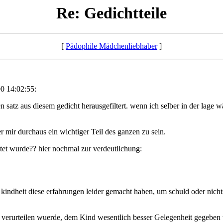
Re: Gedichtteile
[
Pädophile Mädchenliebhaber
]
0 14:02:55:
en satz aus diesem gedicht herausgefiltert. wenn ich selber in der lag
r mir durchaus ein wichtiger Teil des ganzen zu sein.
tet wurde?? hier nochmal zur verdeutlichung:
 kindheit diese erfahrungen leider gemacht haben, um schuld oder nichtsc
i verurteilen wuerde, dem Kind wesentlich besser Gelegenheit gegeben w