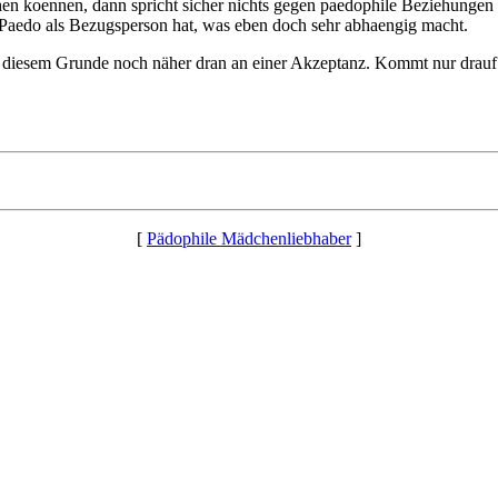
sehen koennen, dann spricht sicher nichts gegen paedophile Beziehungen 
n Paedo als Bezugsperson hat, was eben doch sehr abhaengig macht.
iesem Grunde noch näher dran an einer Akzeptanz. Kommt nur drauf an,
[
Pädophile Mädchenliebhaber
]