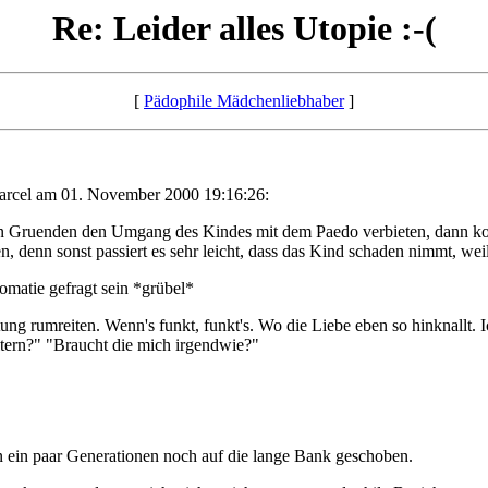
Re: Leider alles Utopie :-(
[
Pädophile Mädchenliebhaber
]
arcel am 01. November 2000 19:16:26:
deren Gruenden den Umgang des Kindes mit dem Paedo verbieten, dann ko
n, denn sonst passiert es sehr leicht, dass das Kind schaden nimmt, wei
lomatie gefragt sein *grübel*
ung rumreiten. Wenn's funkt, funkt's. Wo die Liebe eben so hinknallt.
Eltern?" "Braucht die mich irgendwie?"
n ein paar Generationen noch auf die lange Bank geschoben.