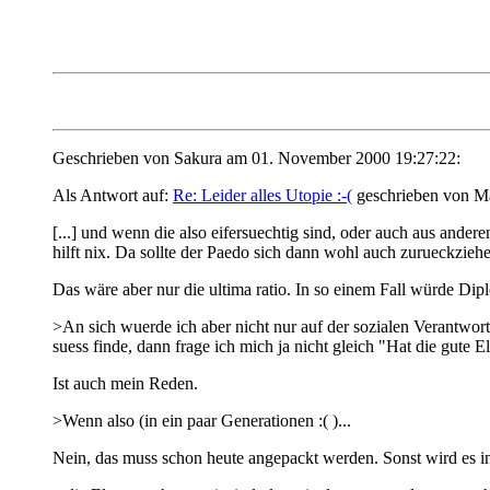
Geschrieben von Sakura am 01. November 2000 19:27:22:
Als Antwort auf:
Re: Leider alles Utopie :-(
geschrieben von M
[...] und wenn die also eifersuechtig sind, oder auch aus an
hilft nix. Da sollte der Paedo sich dann wohl auch zurueckziehe
Das wäre aber nur die ultima ratio. In so einem Fall würde Dip
>An sich wuerde ich aber nicht nur auf der sozialen Verantwort
suess finde, dann frage ich mich ja nicht gleich "Hat die gute 
Ist auch mein Reden.
>Wenn also (in ein paar Generationen :( )...
Nein, das muss schon heute angepackt werden. Sonst wird es i