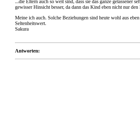
...die Eltern auch so weit sind, dass sie das ganze gelassener 
gewisser Hinsicht besser, da dann das Kind eben nicht nur de
Meine ich auch. Solche Beziehungen sind heute wohl aus eben d
Seltenheitswert.
Sakura
Antworten: