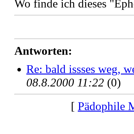
Wo finde ich dieses "Eph
Antworten:
Re: bald issses weg, w
08.8.2000 11:22
(0)
[
Pädophile 