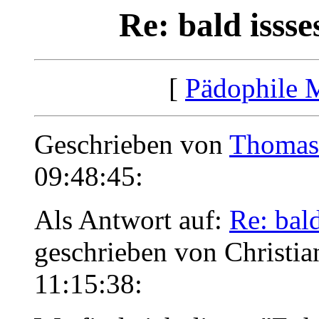
Re: bald isss
[
Pädophile 
Geschrieben von
Thomas
09:48:45:
Als Antwort auf:
Re: bal
geschrieben von Christia
11:15:38: