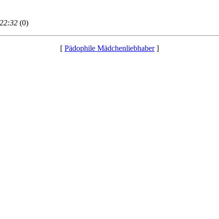
 22:32
(0)
[
Pädophile Mädchenliebhaber
]