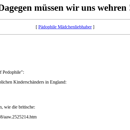
Dagegen müssen wir uns wehren 
[
Pädophile Mädchenliebhaber
]
f Pedophile":
eblichen Kinderschänders in England:
, wie die britische:
/08/aaw.2525214.htm