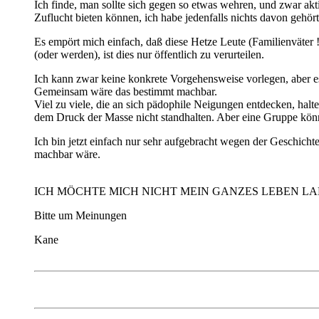
Ich finde, man sollte sich gegen so etwas wehren, und zwar akti
Zuflucht bieten können, ich habe jedenfalls nichts davon gehört
Es empört mich einfach, daß diese Hetze Leute (Familienväter 
(oder werden), ist dies nur öffentlich zu verurteilen.
Ich kann zwar keine konkrete Vorgehensweise vorlegen, aber
Gemeinsam wäre das bestimmt machbar.
Viel zu viele, die an sich pädophile Neigungen entdecken, halt
dem Druck der Masse nicht standhalten. Aber eine Gruppe könn
Ich bin jetzt einfach nur sehr aufgebracht wegen der Geschicht
machbar wäre.
ICH MÖCHTE MICH NICHT MEIN GANZES LEBEN LA
Bitte um Meinungen
Kane