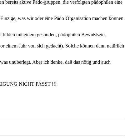
ren bereits aktive Pädo-gruppen, die verfolgten pädophilen eine
as Einzige, was wir oder eine Pädo-Organisation machen können
 bilden mit einem gesunden, pädophilen Bewußtsein.
 vor einem Jahr von sich gedacht). Solche können dann natürlich
etwas unüberlegt. Aber ich denke, daß das nötig und auch
GUNG NICHT PASST !!!