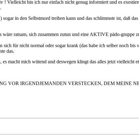
v ! Vielleicht bin ich nur einfach nicht genug informiert und es exestie
.
!) sogar in den Selbstmord treiben kann und das schlimmste ist, daß d
 es wäre ratsam, sich zusammen zutun und eine AKTIVE pädo-gruppe zu
en sich für nicht normal oder sogar krank (das habe ich selber noch bis
te das.
e, es macht mich wütend und deswegen klingt das alles jetzt vielleicht 
NG VOR IRGENDJEMANDEN VERSTECKEN, DEM MEINE NEI