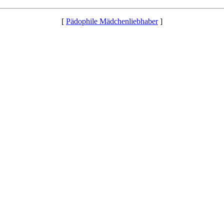
[
Pädophile Mädchenliebhaber
]