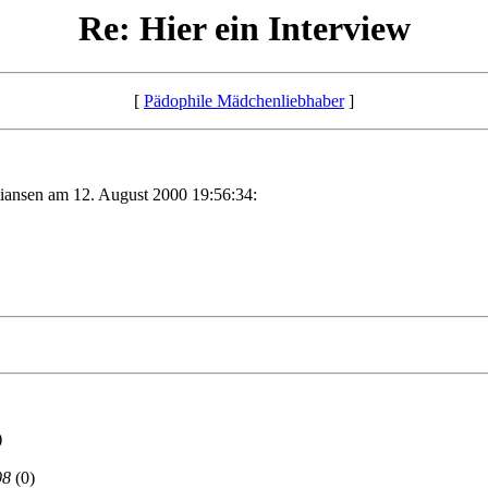
Re: Hier ein Interview
[
Pädophile Mädchenliebhaber
]
iansen am 12. August 2000 19:56:34:
)
08
(0)