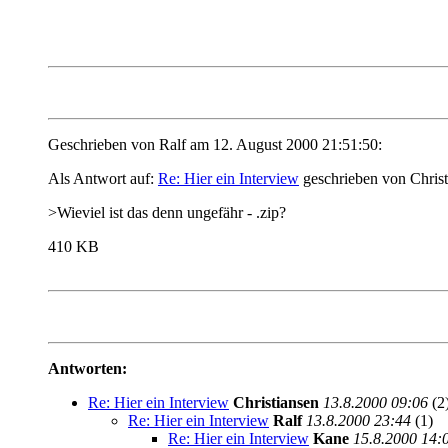
Geschrieben von Ralf am 12. August 2000 21:51:50:
Als Antwort auf:
Re: Hier ein Interview
geschrieben von Christ
>Wieviel ist das denn ungefähr - .zip?
410 KB
Antworten:
Re: Hier ein Interview
Christiansen
13.8.2000 09:06
(2
Re: Hier ein Interview
Ralf
13.8.2000 23:44
(1)
Re: Hier ein Interview
Kane
15.8.2000 14: