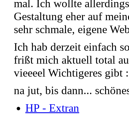
mal. Ich wollte allerding
Gestaltung eher auf mei
sehr schmale, eigene Web
Ich hab derzeit einfach s
frißt mich aktuell total a
vieeeel Wichtigeres gibt :
na jut, bis dann... schön
HP - Extran