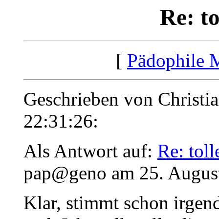
Re: t
[
Pädophile 
Geschrieben von Christi
22:31:26:
Als Antwort auf:
Re: tol
pap@geno am 25. August
Klar, stimmt schon irgen